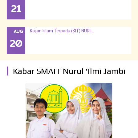
21
AUG
Kajian Islam Terpadu (KIT) NURIL
20
Kabar SMAIT Nurul 'Ilmi Jambi