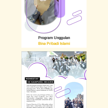
Program Unggulan
Bina Pribadi Islami