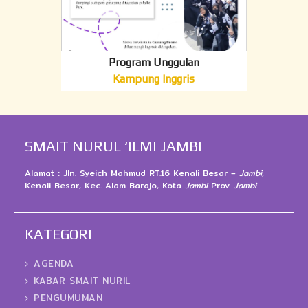
Program Unggulan
Kampung Inggris
SMAIT NURUL ‘ILMI JAMBI
Alamat : Jln. Syeich Mahmud RT.16 Kenali Besar –
Jambi
,
Kenali Besar, Kec. Alam Barajo, Kota
Jambi
Prov.
Jambi
KATEGORI
AGENDA
KABAR SMAIT NURIL
PENGUMUMAN