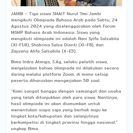
JAMBI – Tiga siswa SMAIT Nurul ‘Ilmi Jambi
mengikuti Olimpiade Bahasa Arab pada Sabtu, 24
Agustus 2024 yang diselenggarakan oleh Forum
MGMP Bahasa Arab Indonesia. Siswa yang
mengikuti olimpiade ini adalah Rani Syifa Salsabila
(XI-F10), Shabrina Salsa Dianti (XI-F8), dan
Zayyana Alifa Salsabila (X-E5).
Bima Indra Atmaja, S.Ag, selaku pelatih siswa,
menjelaskan bahwa olimpiade ini dilakukan secara
daring melalui platform Zoom, di mana setiap
peserta diharuskan mengerjakan 50 soal.
“Kami sangat bangga dengan semangat dan usaha
yang telah ditunjukkan oleh para siswa. Nantinya,
hasil olimpiade ini akan diumumkan untuk
menentukan siapa saja yang berhak maju ke
tingkat kota/kabupaten dan selanjutnya
berkompetisi di tingkat provinsi hingga nasional,”
ungkap Bima.