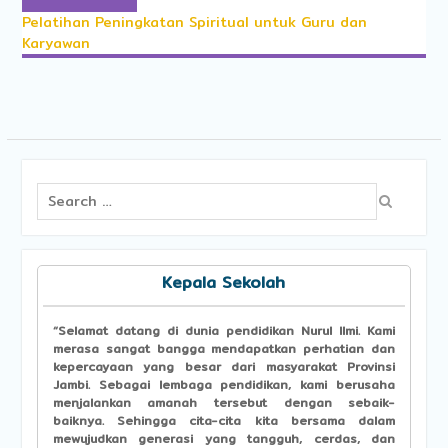
Pelatihan Peningkatan Spiritual untuk Guru dan
Karyawan
Search
for:
Kepala Sekolah
“Selamat datang di dunia pendidikan Nurul llmi. Kami
merasa sangat bangga mendapatkan perhatian dan
kepercayaan yang besar dari masyarakat Provinsi
Jambi. Sebagai lembaga pendidikan, kami berusaha
menjalankan amanah tersebut dengan sebaik-
baiknya. Sehingga cita-cita kita bersama dalam
mewujudkan generasi yang tangguh, cerdas, dan