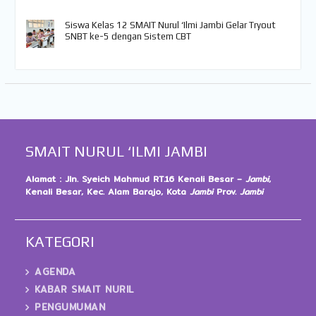
Siswa Kelas 12 SMAIT Nurul ‘Ilmi Jambi Gelar Tryout
SNBT ke-5 dengan Sistem CBT
SMAIT NURUL ‘ILMI JAMBI
Alamat : Jln. Syeich Mahmud RT.16 Kenali Besar –
Jambi
,
Kenali Besar, Kec. Alam Barajo, Kota
Jambi
Prov.
Jambi
KATEGORI
AGENDA
KABAR SMAIT NURIL
PENGUMUMAN