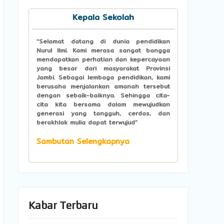
Kepala Sekolah
“Selamat datang di dunia pendidikan
Nurul llmi. Kami merasa sangat bangga
mendapatkan perhatian dan kepercayaan
yang besar dari masyarakat Provinsi
Jambi. Sebagai lembaga pendidikan, kami
berusaha menjalankan amanah tersebut
dengan sebaik-baiknya. Sehingga cita-
cita kita bersama dalam mewujudkan
generasi yang tangguh, cerdas, dan
berakhlak mulia dapat terwujud”
Sambutan Selengkapnya
Kabar Terbaru